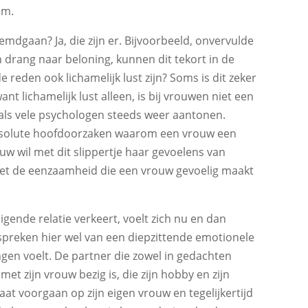
am.
dgaan? Ja, die zijn er. Bijvoorbeeld, onvervulde
rang naar beloning, kunnen dit tekort in de
 reden ook lichamelijk lust zijn? Soms is dit zeker
nt lichamelijk lust alleen, is bij vrouwen niet een
als vele psychologen steeds weer aantonen.
bsolute hoofdoorzaken waarom een vrouw een
uw wil met dit slippertje haar gevoelens van
 het de eenzaamheid die een vrouw gevoelig maakt
gende relatie verkeert, voelt zich nu en dan
spreken hier wel van een diepzittende emotionele
gen voelt. De partner die zowel in gedachten
et zijn vrouw bezig is, die zijn hobby en zijn
aat voorgaan op zijn eigen vrouw en tegelijkertijd