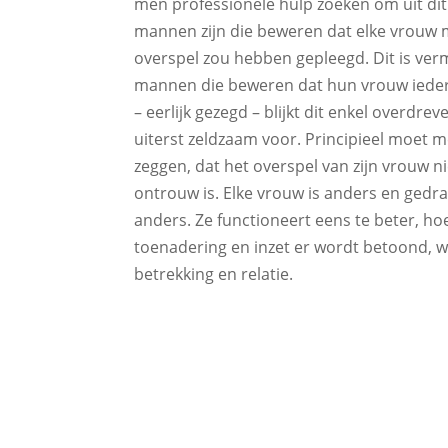
men professionele hulp zoeken om uit dit
mannen zijn die beweren dat elke vrouw m
overspel zou hebben gepleegd. Dit is verm
mannen die beweren dat hun vrouw iederee
– eerlijk gezegd – blijkt dit enkel overdr
uiterst zeldzaam voor. Principieel moet
zeggen, dat het overspel van zijn vrouw n
ontrouw is. Elke vrouw is anders en gedra
anders. Ze functioneert eens te beter, h
toenadering en inzet er wordt betoond, wa
betrekking en relatie.