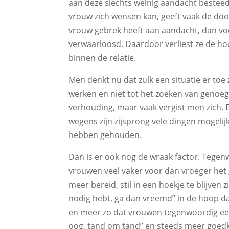
aan deze slechts weinig aandacht besteed
vrouw zich wensen kan, geeft vaak de doo
vrouw gebrek heeft aan aandacht, dan voel
verwaarloosd. Daardoor verliest ze de h
binnen de relatie.
Men denkt nu dat zulk een situatie er toe
werken en niet tot het zoeken van genoe
verhouding, maar vaak vergist men zich. 
wegens zijn zijsprong vele dingen mogelij
hebben gehouden.
Dan is er ook nog de wraak factor. Tege
vrouwen veel vaker voor dan vroeger het
meer bereid, stil in een hoekje te blijven 
nodig hebt, ga dan vreemd” in de hoop dat
en meer zo dat vrouwen tegenwoordig ee
oog, tand om tand” en steeds meer goe