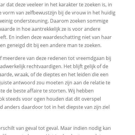
dat deze veeleer in het karakter te zoeken is, in
ze vorm van zelfbewustzijn bij de vrouw in het huidig
 weinig ondersteuning. Daarom zoeken sommige
aarde in hoe aantrekkelijk ze is voor andere
ft. En indien deze waardeschatting niet van haar
wen geneigd dit bij een andere man te zoeken.
f meerdere van deze redenen tot vreemdgaan bij
werkelijk rechtvaardigen. Het blijft gelijk of de
arde, wraak, of de dieptes en het leiden die een
 juiste antwoord zou moeten zijn aan de relatie te
e de beste affaire te storten. Wij hebben
k steeds voor ogen houden dat dit overspel
d anders daardoor tot in het diepste van zijn ziel
schilt van geval tot geval. Maar indien nodig kan