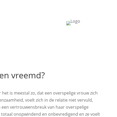
en vreemd?
het is meestal zo, dat een overspelige vrouw zich
zaamheid, voelt zich in de relatie niet vervuld,
na een vertrouwensbreuk van haar overspelige
ls totaal onopwindend en onbevredigend en ze voelt