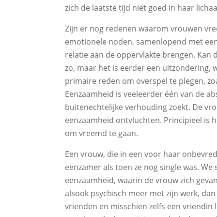
zich de laatste tijd niet goed in haar licha
Zijn er nog redenen waarom vrouwen vreem
emotionele noden, samenlopend met een d
relatie aan de oppervlakte brengen. Kan de
zo, maar het is eerder een uitzondering, wa
primaire reden om overspel te plegen, zo
Eenzaamheid is veeleerder één van de a
buitenechtelijke verhouding zoekt. De vro
eenzaamheid ontvluchten. Principieel is
om vreemd te gaan.
Een vrouw, die in een voor haar onbevredi
eenzamer als toen ze nog single was. We 
eenzaamheid, waarin de vrouw zich gevan
alsook psychisch meer met zijn werk, dan m
vrienden en misschien zelfs een vriendin l