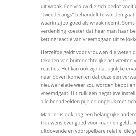
uit wraak. Een vrouw die zich bedot voel
“tweederangs” behandelt te worden gaat 
waarin zij zo goed als wraak neemt. Soms 
verdenking koester dat haar man haar be
kettingreactie van vreemdgaan uit te lokk
Hetzelfde geldt voor vrouwen die weten da
tekenen van buitenechtelijke activiteiten 
reacties. Het kan ook zijn dat pijnlijke er
naar boven komen en dat deze een verwac
nieuwe relatie weer zou worden bedot en 
vreemdgaat. Uit zulk een negatieve instel
alle benadeelden pijn en ongeluk met zi
Maar er is ook nog een belangrijke ander
trouwens evengoed voor mannen geldt: Ve
uitdovende en voorspelbare relatie, die g