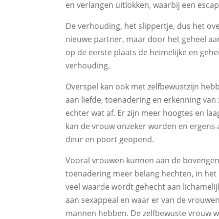
en verlangen uitlokken, waarbij een escapa
De verhouding, het slippertje, dus het o
nieuwe partner, maar door het geheel aa
op de eerste plaats de heimelijke en ge
verhouding.
Overspel kan ook met zelfbewustzijn heb
aan liefde, toenadering en erkenning van
echter wat af. Er zijn meer hoogtes en la
kan de vrouw onzeker worden en ergens 
deur en poort geopend.
Vooral vrouwen kunnen aan de bovenge
toenadering meer belang hechten, in het b
veel waarde wordt gehecht aan lichameli
aan sexappeal en waar er van de vrouwen
mannen hebben. De zelfbewuste vrouw wee