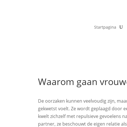
Startpagina
Waarom gaan vrouw
De oorzaken kunnen veelvoudig zijn, maar 
gekwetst voelt. Ze wordt geplaagd door een
kwelt zichzelf met repulsieve gevoelens 
partner, ze beschouwt de eigen relatie a