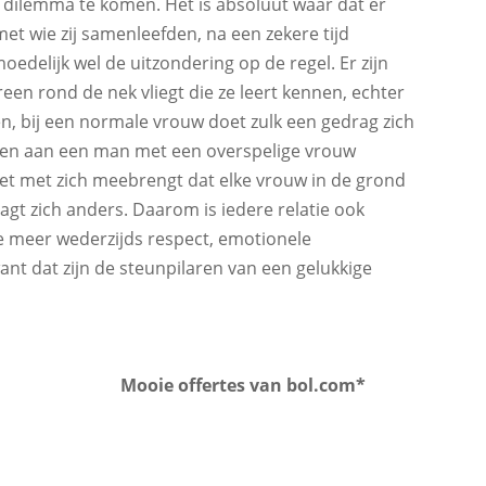
 dilemma te komen. Het is absoluut waar dat er
et wie zij samenleefden, na een zekere tijd
oedelijk wel de uitzondering op de regel. Er zijn
n rond de nek vliegt die ze leert kennen, echter
even, bij een normale vrouw doet zulk een gedrag zich
 men aan een man met een overspelige vrouw
iet met zich meebrengt dat elke vrouw in de grond
agt zich anders. Daarom is iedere relatie ook
oe meer wederzijds respect, emotionele
nt dat zijn de steunpilaren van een gelukkige
Mooie offertes van bol.com*