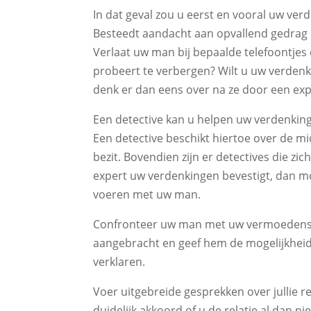
In dat geval zou u eerst en vooral uw v
Besteedt aandacht aan opvallend gedrag bi
Verlaat uw man bij bepaalde telefoontjes 
probeert te verbergen? Wilt u uw verdenk
denk er dan eens over na ze door een expe
Een detective kan u helpen uw verdenking
Een detective beschikt hiertoe over de mi
bezit. Bovendien zijn er detectives die zi
expert uw verdenkingen bevestigt, dan mo
voeren met uw man.
Confronteer uw man met uw vermoedens e
aangebracht en geef hem de mogelijkheid
verklaren.
Voer uitgebreide gesprekken over jullie rel
duidelijk akkoord of u de relatie al dan 