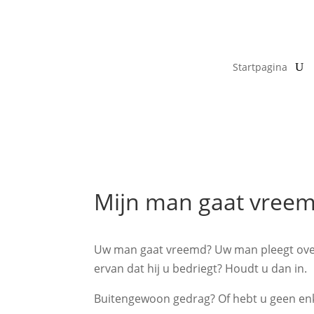
Startpagina
Mijn man gaat vreem
Uw man gaat vreemd? Uw man pleegt ove
ervan dat hij u bedriegt? Houdt u dan in.
Buitengewoon gedrag? Of hebt u geen enk