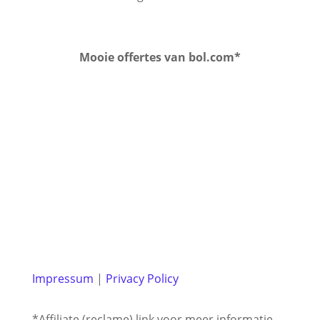
Mooie offertes van bol.com*
Impressum
|
Privacy Policy
*Affiliate (reclame) link voor meer informatie