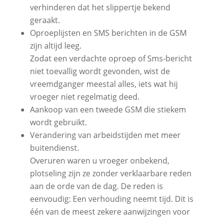
verhinderen dat het slippertje bekend
geraakt.
Oproeplijsten en SMS berichten in de GSM
zijn altijd leeg.
Zodat een verdachte oproep of Sms-bericht
niet toevallig wordt gevonden, wist de
vreemdganger meestal alles, iets wat hij
vroeger niet regelmatig deed.
Aankoop van een tweede GSM die stiekem
wordt gebruikt.
Verandering van arbeidstijden met meer
buitendienst.
Overuren waren u vroeger onbekend,
plotseling zijn ze zonder verklaarbare reden
aan de orde van de dag. De reden is
eenvoudig: Een verhouding neemt tijd. Dit is
één van de meest zekere aanwijzingen voor